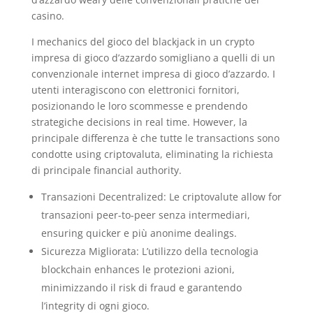
casino.
I mechanics del gioco del blackjack in un crypto
impresa di gioco d’azzardo somigliano a quelli di un
convenzionale internet impresa di gioco d’azzardo. I
utenti interagiscono con elettronici fornitori,
posizionando le loro scommesse e prendendo
strategiche decisions in real time. However, la
principale differenza è che tutte le transactions sono
condotte using criptovaluta, eliminating la richiesta
di principale financial authority.
Transazioni Decentralized: Le criptovalute allow for
transazioni peer-to-peer senza intermediari,
ensuring quicker e più anonime dealings.
Sicurezza Migliorata: L’utilizzo della tecnologia
blockchain enhances le protezioni azioni,
minimizzando il risk di fraud e garantendo
l’integrity di ogni gioco.