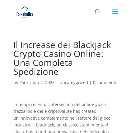
Il Increase dei Blackjack
Crypto Casino Online:
Una Completa
Spedizione
by
Paul
|
Jun 4, 2026
|
Uncategorized
|
0 comments
In tempi recenti, l’intersection del online gioco
d’azzardo e delle criptovalute has created
un’innovativa cambiamento nell’settore del gioco
industry. Il Blackjack, un classico stabilimento di
gioco, has found una nuova casa nel elettronico