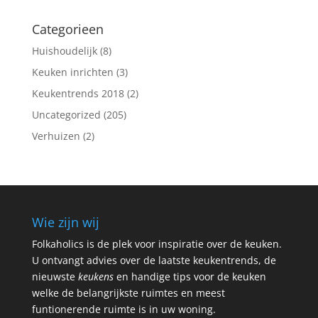
Categorieen
Huishoudelijk
(8)
Keuken inrichten
(3)
Keukentrends 2018
(2)
Uncategorized
(205)
Verhuizen
(2)
Wie zijn wij
Folkaholics is de plek voor inspiratie over de keuken.
U ontvangt advies over de laatste keukentrends, de
nieuwste
keukens
en handige tips voor de keuken
welke de belangrijkste ruimtes en meest
funtionerende ruimte is in uw woning.