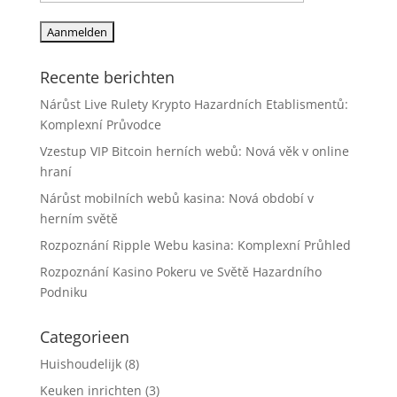
Recente berichten
Nárůst Live Rulety Krypto Hazardních Etablismentů:
Komplexní Průvodce
Vzestup VIP Bitcoin herních webů: Nová věk v online
hraní
Nárůst mobilních webů kasina: Nová období v
herním světě
Rozpoznání Ripple Webu kasina: Komplexní Průhled
Rozpoznání Kasino Pokeru ve Světě Hazardního
Podniku
Categorieen
Huishoudelijk
(8)
Keuken inrichten
(3)