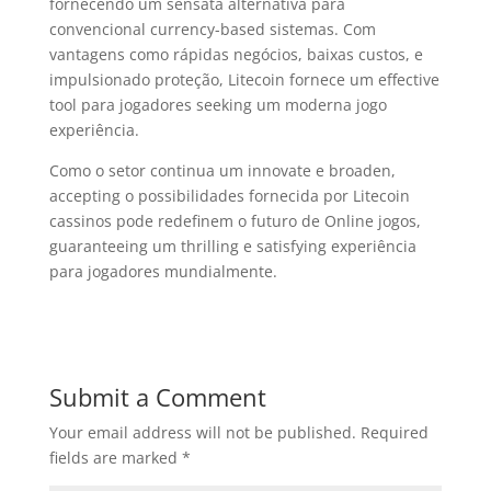
fornecendo um sensata alternativa para
convencional currency-based sistemas. Com
vantagens como rápidas negócios, baixas custos, e
impulsionado proteção, Litecoin fornece um effective
tool para jogadores seeking um moderna jogo
experiência.
Como o setor continua um innovate e broaden,
accepting o possibilidades fornecida por Litecoin
cassinos pode redefinem o futuro de Online jogos,
guaranteeing um thrilling e satisfying experiência
para jogadores mundialmente.
Submit a Comment
Your email address will not be published.
Required
fields are marked
*