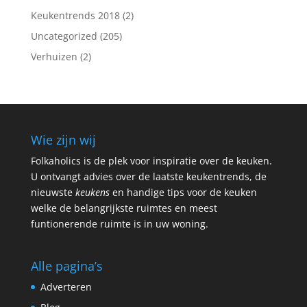
Keukentrends 2018
(2)
Uncategorized
(205)
Verhuizen
(2)
Wie zijn wij
Folkaholics is de plek voor inspiratie over de keuken.
U ontvangt advies over de laatste keukentrends, de
nieuwste
keukens
en handige tips voor de keuken
welke de belangrijkste ruimtes en meest
funtionerende ruimte is in uw woning.
Alle pagina’s
Adverteren