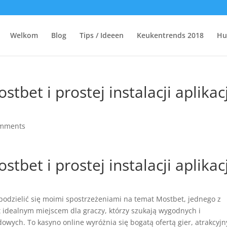
Welkom
Blog
Tips / Ideeen
Keukentrends 2018
Hu
stbet i prostej instalacji aplikacj
omments
stbet i prostej instalacji aplikacj
odzielić się moimi spostrzeżeniami na temat Mostbet, jednego z
t idealnym miejscem dla graczy, którzy szukają wygodnych i
owych. To kasyno online wyróżnia się bogatą ofertą gier, atrakcyj