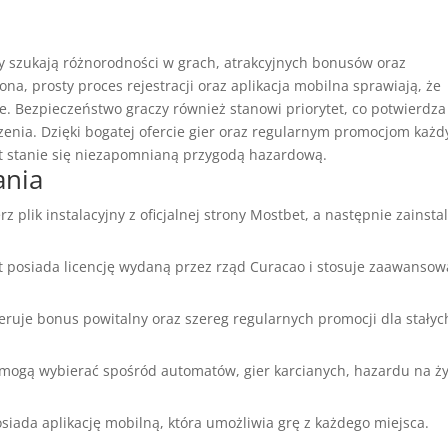
zy szukają różnorodności w grach, atrakcyjnych bonusów oraz
ona, prosty proces rejestracji oraz aplikacja mobilna sprawiają, że
e. Bezpieczeństwo graczy również stanowi priorytet, co potwierdza
enia. Dzięki bogatej ofercie gier oraz regularnym promocjom każd
bet stanie się niezapomnianą przygodą hazardową.
ania
rz plik instalacyjny z oficjalnej strony Mostbet, a następnie zainsta
t posiada licencję wydaną przez rząd Curacao i stosuje zaawanso
eruje bonus powitalny oraz szereg regularnych promocji dla stałyc
mogą wybierać spośród automatów, gier karcianych, hazardu na ż
siada aplikację mobilną, która umożliwia grę z każdego miejsca.