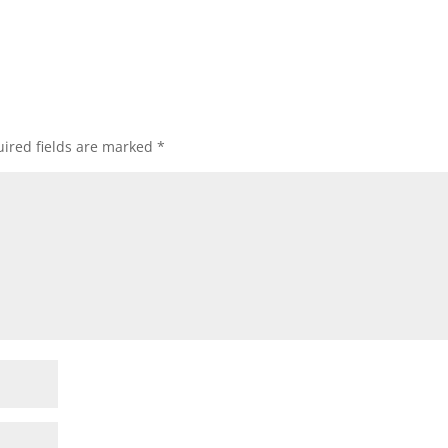
ired fields are marked
*