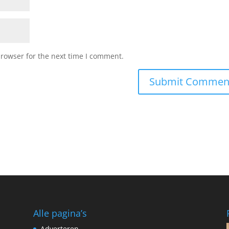
browser for the next time I comment.
Alle pagina’s
Adverteren