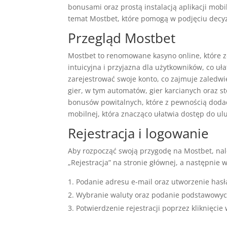
bonusami oraz prostą instalacją aplikacji mobi
temat Mostbet, które pomogą w podjęciu decyzji
Przegląd Mostbet
Mostbet to renomowane kasyno online, które zd
intuicyjna i przyjazna dla użytkowników, co u
zarejestrować swoje konto, co zajmuje zaledwie
gier, w tym automatów, gier karcianych oraz 
bonusów powitalnych, które z pewnością dodad
mobilnej, która znacząco ułatwia dostęp do ul
Rejestracja i logowanie
Aby rozpocząć swoją przygodę na Mostbet, należ
„Rejestracja” na stronie głównej, a następnie w
Podanie adresu e-mail oraz utworzenie hasł
Wybranie waluty oraz podanie podstawowyc
Potwierdzenie rejestracji poprzez kliknięcie 