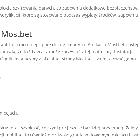
logie szyfrowania danych, co zapewnia dodatkowe bezpieczeństw
eryfikacji, które są stosowane podczas wypłaty środków, zapewnia
a Mostbet
ji aplikacji mobilnej są nie do przecenienia. Aplikacja Mostbet dost
sprawia, że każdy gracz może korzystać z tej platformy. Instalacja
ć plik instalacyjny z oficjalnej strony Mostbet i zainstalować go na
k:
mocjach.
sługi oraz szybkość, co czyni grę jeszcze bardziej przyjemną. Zalet
kacji mobilnej to również możliwość grania w dowolnym miejscu i cza