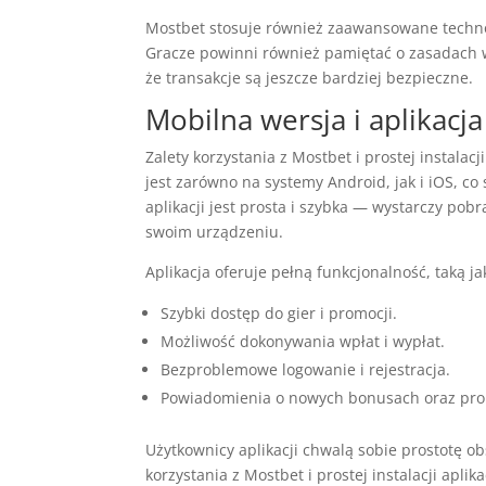
Mostbet stosuje również zaawansowane techno
Gracze powinni również pamiętać o zasadach w
że transakcje są jeszcze bardziej bezpieczne.
Mobilna wersja i aplikacj
Zalety korzystania z Mostbet i prostej instalac
jest zarówno na systemy Android, jak i iOS, co 
aplikacji jest prosta i szybka — wystarczy pobra
swoim urządzeniu.
Aplikacja oferuje pełną funkcjonalność, taką ja
Szybki dostęp do gier i promocji.
Możliwość dokonywania wpłat i wypłat.
Bezproblemowe logowanie i rejestracja.
Powiadomienia o nowych bonusach oraz pro
Użytkownicy aplikacji chwalą sobie prostotę ob
korzystania z Mostbet i prostej instalacji apli