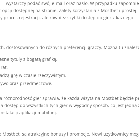
 — wystarczy podać swój e-mail oraz hasło. W przypadku zapomnie
 opcji dostępnej na stronie. Zalety korzystania z Mostbet i prostej
ny proces rejestracji, ale również szybki dostęp do gier z każdego
ch, dostosowanych do różnych preferencji graczy. Można tu znaleź
ne tytuły z bogatą grafiką.
rat.
adzą grę w czasie rzeczywistym.
 żywo oraz przedmeczowe.
 a różnorodność gier sprawia, że każda wizyta na Mostbet będzie p
a dostęp do wszystkich tych gier w wygodny sposób, co jest jedną 
nstalacji aplikacji mobilnej.
do Mostbet, są atrakcyjne bonusy i promocje. Nowi użytkownicy mo