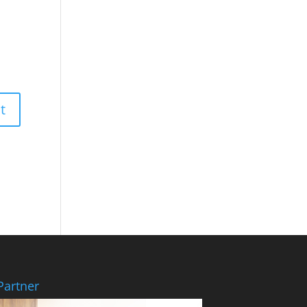
Partner