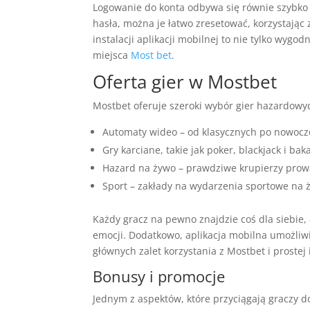
Logowanie do konta odbywa się równie szybko
hasła, można je łatwo zresetować, korzystając z
instalacji aplikacji mobilnej to nie tylko wygod
miejsca
Most bet
.
Oferta gier w Mostbet
Mostbet oferuje szeroki wybór gier hazardowy
Automaty wideo – od klasycznych po nowoczes
Gry karciane, takie jak poker, blackjack i baka
Hazard na żywo – prawdziwe krupierzy prow
Sport – zakłady na wydarzenia sportowe na
Każdy gracz na pewno znajdzie coś dla siebie,
emocji. Dodatkowo, aplikacja mobilna umożliwi
głównych zalet korzystania z Mostbet i prostej i
Bonusy i promocje
Jednym z aspektów, które przyciągają graczy 