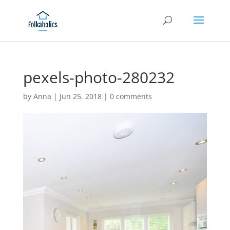
pexels-photo-280232
by
Anna
|
Jun 25, 2018
|
0 comments