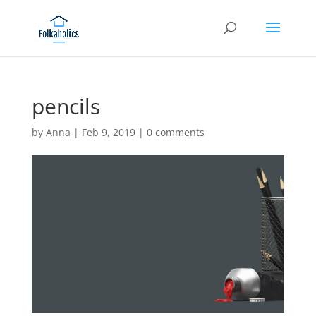
pencils
by
Anna
|
Feb 9, 2019
|
0 comments