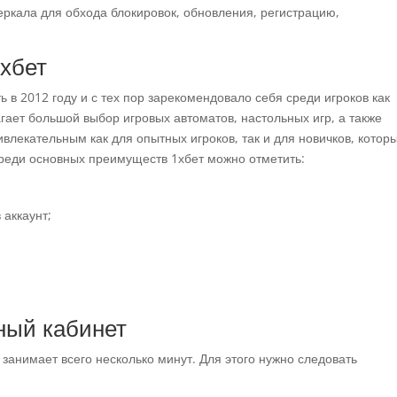
еркала для обхода блокировок, обновления, регистрацию,
хбет
 в 2012 году и с тех пор зарекомендовало себя среди игроков как
гает большой выбор игровых автоматов, настольных игр, а также
влекательным как для опытных игроков, так и для новичков, котор
 Среди основных преимуществ 1хбет можно отметить:
 аккаунт;
ный кабинет
 занимает всего несколько минут. Для этого нужно следовать