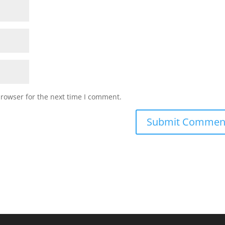
browser for the next time I comment.