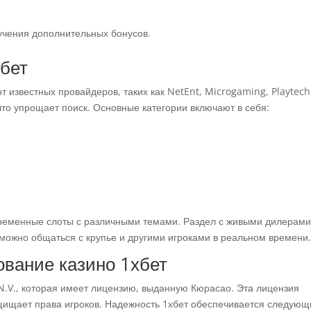
учения дополнительных бонусов.
хбет
т известных провайдеров, таких как NetEnt, Microgaming, Playtech
 что упрощает поиск. Основные категории включают в себя:
современные слоты с различными темами. Раздел с живыми дилерам
можно общаться с крупье и другими игроками в реальном времени
ование казино 1хбет
N.V., которая имеет лицензию, выданную Кюрасао. Эта лицензия
ащищает права игроков. Надежность 1хбет обеспечивается следую