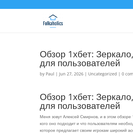
Обзор 1хбет: Зеркало
для пользователей
by
Paul
|
Jun 27, 2026
|
Uncategorized
|
0 co
Обзор 1хбет: Зеркало
для пользователей
Меня зовут Алексей Смирнов, и в этом обзоре 1
кого оно подходит и что пользователям необхо
которое предлагает своим игрокам широкий ас