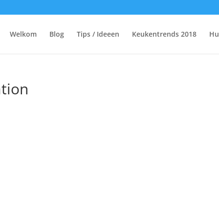
Welkom
Blog
Tips / Ideeen
Keukentrends 2018
Hu
tion