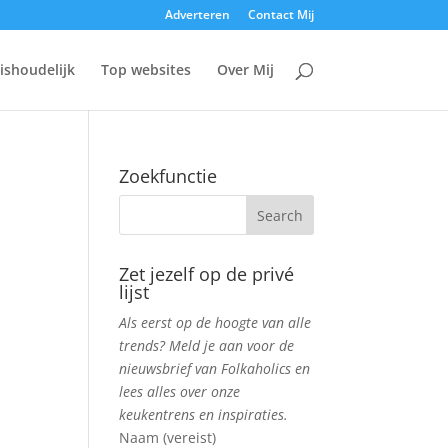
Adverteren
Contact Mij
ishoudelijk
Top websites
Over Mij
Zoekfunctie
Zet jezelf op de privé
lijst
Als eerst op de hoogte van alle
trends? Meld je aan voor de
nieuwsbrief van Folkaholics en
lees alles over onze
keukentrens en inspiraties.
Naam (vereist)