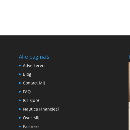
Alle pagina’s
Adverteren
Blog
e
Contact Mij
FAQ
ICT Cure
Nautica Financieel
Over Mij
Partners