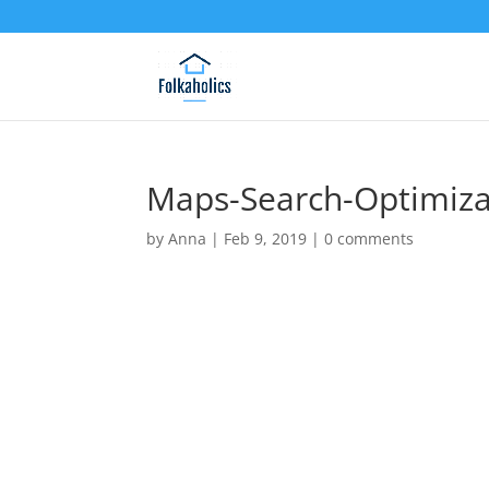
Maps-Search-Optimiza
by
Anna
|
Feb 9, 2019
|
0 comments