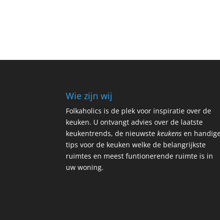
Wie zijn wij
Folkaholics is de plek voor inspiratie over de
keuken. U ontvangt advies over de laatste
keukentrends, de nieuwste
keukens
en handig
tips voor de keuken welke de belangrijkste
ruimtes en meest funtionerende ruimte is in
uw woning.