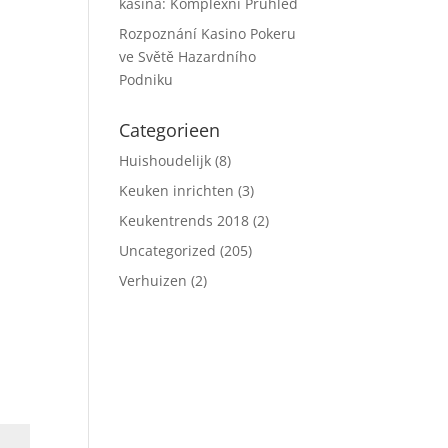
kasina: Komplexní Průhled
Rozpoznání Kasino Pokeru
ve Světě Hazardního
Podniku
Categorieen
Huishoudelijk
(8)
Keuken inrichten
(3)
Keukentrends 2018
(2)
Uncategorized
(205)
Verhuizen
(2)