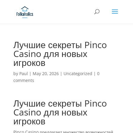
Лучшие секреты Pinco
Casino для новых
игроков
by
Paul
|
May 20, 2026
|
Uncategorized
|
0
comments
Лучшие секреты Pinco
Casino для новых
игроков
Pinco Casino предлагает множество возможностей