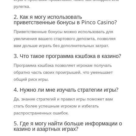
рулетка.
2. Как я могу использовать
приветственные бонусы в Pinco Casino?
Приветственные бонусы можно использовать для
увеличения вашего стартового депозита, позволяя
вам дольше играть без дополнительных затрат.
3. Что такое программа кэшбэка в казино?
Программа кэшбэка позволяет игрокам получать
обратно часть своих проигрышей, что уменьшает
общий риск игры.
4. Нужно ли мне изучать стратегии игры?
Да, знание стратегий и правил игры поможет вам
стать более успешным игроком и избегать
распространенных ошибок.
5. Где я могу найти больше информации о
казино и азартных играх?