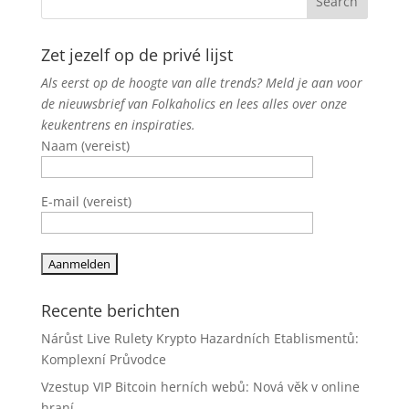
Zet jezelf op de privé lijst
Als eerst op de hoogte van alle trends? Meld je aan voor
de nieuwsbrief van Folkaholics en lees alles over onze
keukentrens en inspiraties.
Naam (vereist)
E-mail (vereist)
Recente berichten
Nárůst Live Rulety Krypto Hazardních Etablismentů:
Komplexní Průvodce
Vzestup VIP Bitcoin herních webů: Nová věk v online
hraní