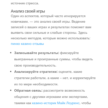
источник стресса.
Анализ своей игры
Один из аспектов, который часто игнорируется
новичками, — это анализ своей игры. Ведение
записей о ваших играх и результатах поможет вам
выявить свои сильные и слабые стороны. Здесь
несколько методов, которые можно использовать:
пинко казино отзывы
Записывайте результаты:
фиксируйте
выигранные и проигранные суммы, чтобы видеть
свою производительность.
Анализируйте стратегии:
оцените, какие
стратегии работали, а какие – нет, и корректируйте
их по мере необходимости.
Обратная связь:
рассмотрите возможность
общения с другими игроками или экспертами,
такими как
казино-историк Майк Лоуренс
, чтобы