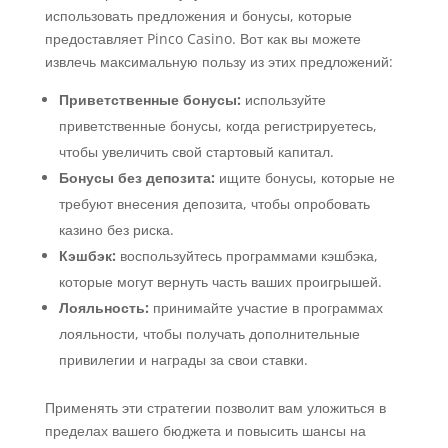
использовать предложения и бонусы, которые
предоставляет Pinco Casino. Вот как вы можете
извлечь максимальную пользу из этих предложений:
Приветственные бонусы:
используйте
приветственные бонусы, когда регистрируетесь,
чтобы увеличить свой стартовый капитал.
Бонусы без депозита:
ищите бонусы, которые не
требуют внесения депозита, чтобы опробовать
казино без риска.
Кэшбэк:
воспользуйтесь программами кэшбэка,
которые могут вернуть часть ваших проигрышей.
Лояльность:
принимайте участие в программах
лояльности, чтобы получать дополнительные
привилегии и награды за свои ставки.
Применять эти стратегии позволит вам уложиться в
пределах вашего бюджета и повысить шансы на