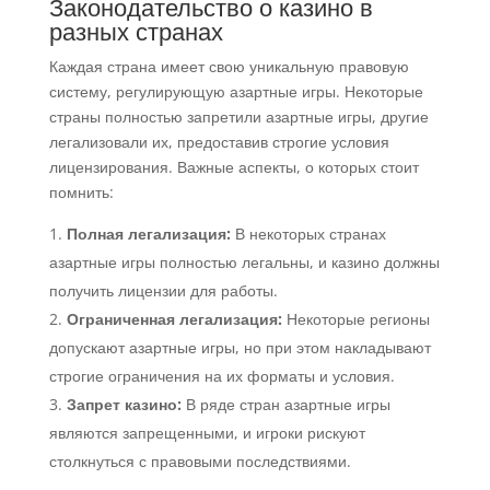
Законодательство о казино в
разных странах
Каждая страна имеет свою уникальную правовую
систему, регулирующую азартные игры. Некоторые
страны полностью запретили азартные игры, другие
легализовали их, предоставив строгие условия
лицензирования. Важные аспекты, о которых стоит
помнить:
Полная легализация:
В некоторых странах
азартные игры полностью легальны, и казино должны
получить лицензии для работы.
Ограниченная легализация:
Некоторые регионы
допускают азартные игры, но при этом накладывают
строгие ограничения на их форматы и условия.
Запрет казино:
В ряде стран азартные игры
являются запрещенными, и игроки рискуют
столкнуться с правовыми последствиями.