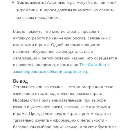
Зависимость:
Азартные игры могут быть причиной
игромании, и игроки должны внимательно следить
за своим поведением.
Важно помнить, что многие страны проводят
активную работу по снижению рисков, связанных с
азартными играми. Одной из таких инициатив
является обсуждение законодательства о
легализации и регулировании казино, что освещается
в новостях, например, в статье на
The Guardian о
законопроектах в области азартных игр
.
Вывод
Легальность пинко казино — это многогранная тема,
зависящая от законодательства разных стран.
Игрокам стоит быть внимательными при выборе
казино и учесть все риски, связанные с азартными
играми. Прежде чем начать играть, рекомендуется
тщательно изучить информацию о легальности и
безопасном выборе пинко казино, а также обратиться