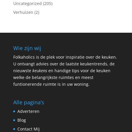
Uncategorized
(205)
Verhuizen
(2)
Wie zijn wij
Folkaholics is de plek voor inspiratie over de keuken.
U ontvangt advies over de laatste keukentrends, de
nieuwste
keukens
en handige tips voor de keuken
welke de belangrijkste ruimtes en meest
funtionerende ruimte is in uw woning.
Alle pagina’s
Adverteren
Blog
Contact Mij