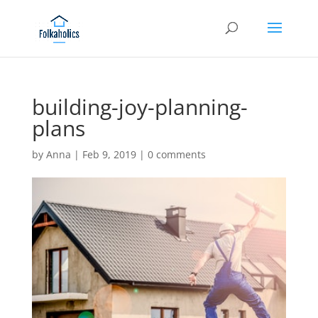
building-joy-planning-
plans
by
Anna
|
Feb 9, 2019
|
0 comments