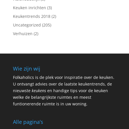
Keuken inrichten
(3)
Keukentrends 2018
(2)
Uncategorized
(205)
Verhuizen
(2)
Wie zijn wij
Folkaholics is de plek voor inspiratie over de keuken.
U ontvangt advies over de laatste keukentrends, de
nieuwste
keukens
en handige tips voor de keuken
welke de belangrijkste ruimtes en meest
funtionerende ruimte is in uw woning.
Alle pagina’s