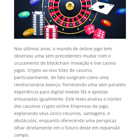
Nos últimos anos, o mundo de online jogo tem
observou uma sem precedentes mudar com o
cruzamento de blockchain inovação e live casino
jogos. Crypto ao vivo Sites de cassino,
particularmente, de fato surgiram como uma
revolucionária avanço, fornecendo uma sem paralelo
experiência para digital moeda fãs e apostas
entusiastas igualmente. Este texto analisa o núcleo
dos cassinos crypto online Empresas de jogo,
explorando seus único recursos, vantagens, e
obstáculos, enquanto oferecendo uma perspicaz
olhar diretamente em o futuro deste em expansão
campo.