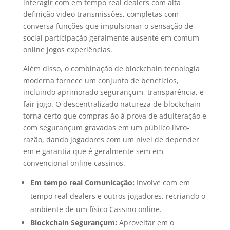
interagir com em tempo real dealers com alta
definição video transmissões, completas com
conversa funções que impulsionar o sensação de
social participação geralmente ausente em comum
online jogos experiências.
Além disso, o combinação de blockchain tecnologia
moderna fornece um conjunto de benefícios,
incluindo aprimorado segurançum, transparência, e
fair jogo. O descentralizado natureza de blockchain
torna certo que compras ão à prova de adulteração e
com segurançum gravadas em um público livro-
razão, dando jogadores com um nível de depender
em e garantia que é geralmente sem em
convencional online cassinos.
Em tempo real Comunicação:
Involve com em
tempo real dealers e outros jogadores, recriando o
ambiente de um físico Cassino online.
Blockchain Segurançum:
Aproveitar em o