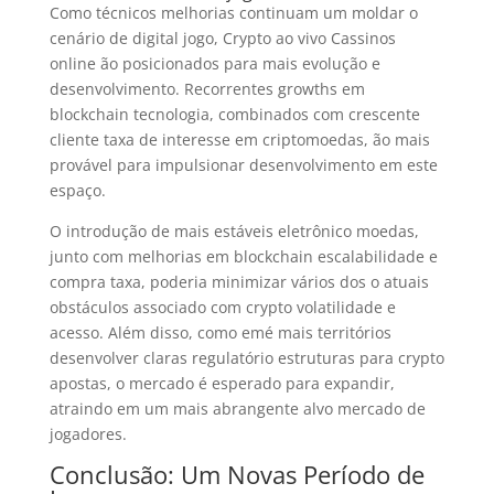
Como técnicos melhorias continuam um moldar o
cenário de digital jogo, Crypto ao vivo Cassinos
online ão posicionados para mais evolução e
desenvolvimento. Recorrentes growths em
blockchain tecnologia, combinados com crescente
cliente taxa de interesse em criptomoedas, ão mais
provável para impulsionar desenvolvimento em este
espaço.
O introdução de mais estáveis eletrônico moedas,
junto com melhorias em blockchain escalabilidade e
compra taxa, poderia minimizar vários dos o atuais
obstáculos associado com crypto volatilidade e
acesso. Além disso, como emé mais territórios
desenvolver claras regulatório estruturas para crypto
apostas, o mercado é esperado para expandir,
atraindo em um mais abrangente alvo mercado de
jogadores.
Conclusão: Um Novas Período de