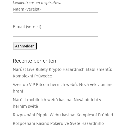
keukentrens en inspiraties.
Naam (vereist)
E-mail (vereist)
Recente berichten
Nárůst Live Rulety Krypto Hazardních Etablismentů:
Komplexní Průvodce
Vzestup VIP Bitcoin herních webů: Nová věk v online
hraní
Nárůst mobilních webů kasina: Nová období v
herním světě
Rozpoznání Ripple Webu kasina: Komplexní Průhled
Rozpoznání Kasino Pokeru ve Světě Hazardního