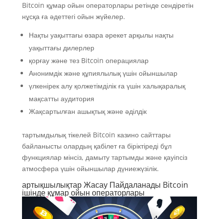
Bitcoin құмар ойын операторлары ретінде сендіретін
нұсқа ға әдеттегі ойын жүйелер.
Нақты уақыттағы өзара әрекет арқылы нақты
уақыттағы дилерлер
қорғау және тез Bitcoin операциялар
Анонимдік және құпиялылық үшін ойыншылар
үлкенірек алу қолжетімділік ға үшін халықаралық
мақсатты аудитория
Жақсартылған ашықтық және әділдік
тартымдылық тікелей Bitcoin казино сайттары
байланысты олардың қабілет ға біріктіреді бұл
функциялар мінсіз, дамыту тартымды және қауіпсіз
атмосфера үшін ойыншылар дүниежүзілік.
артықшылықтар Жасау Пайдаланады Bitcoin
ішінде құмар ойын операторлары