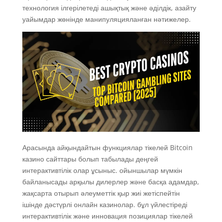
технология ілгерілетеді ашықтық және әділдік, азайту
уайымдар жөнінде манипуляцияланған нәтижелер.
Арасында айқындайтын функциялар тікелей Bitcoin
казино сайттары болып табылады деңгей
интерактивтілік олар ұсыныс. ойыншылар мүмкін
байланысады арқылы дилерлер және басқа адамдар,
жақсарта отырып әлеуметтік қыр жиі жетіспейтін
ішінде дәстүрлі онлайн казинолар. бұл үйлестіреді
интерактивтілік және инновация позициялар тікелей