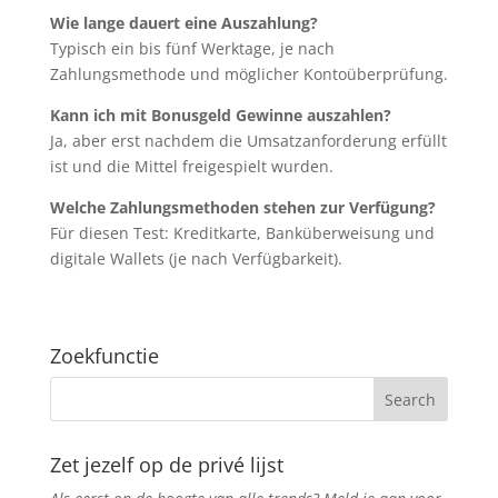
Wie lange dauert eine Auszahlung?
Typisch ein bis fünf Werktage, je nach
Zahlungsmethode und möglicher Kontoüberprüfung.
Kann ich mit Bonusgeld Gewinne auszahlen?
Ja, aber erst nachdem die Umsatzanforderung erfüllt
ist und die Mittel freigespielt wurden.
Welche Zahlungsmethoden stehen zur Verfügung?
Für diesen Test: Kreditkarte, Banküberweisung und
digitale Wallets (je nach Verfügbarkeit).
Zoekfunctie
Zet jezelf op de privé lijst