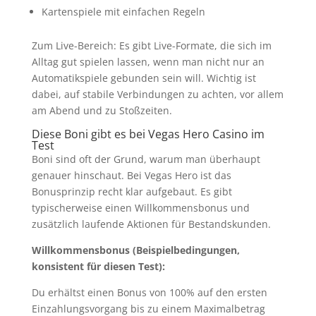
Kartenspiele mit einfachen Regeln
Zum Live-Bereich: Es gibt Live-Formate, die sich im
Alltag gut spielen lassen, wenn man nicht nur an
Automatikspiele gebunden sein will. Wichtig ist
dabei, auf stabile Verbindungen zu achten, vor allem
am Abend und zu Stoßzeiten.
Diese Boni gibt es bei Vegas Hero Casino im
Test
Boni sind oft der Grund, warum man überhaupt
genauer hinschaut. Bei Vegas Hero ist das
Bonusprinzip recht klar aufgebaut. Es gibt
typischerweise einen Willkommensbonus und
zusätzlich laufende Aktionen für Bestandskunden.
Willkommensbonus (Beispielbedingungen,
konsistent für diesen Test):
Du erhältst einen Bonus von 100% auf den ersten
Einzahlungsvorgang bis zu einem Maximalbetrag