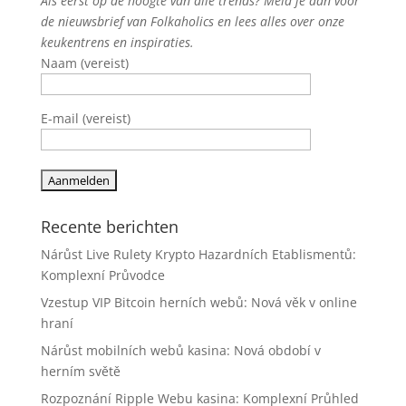
Als eerst op de hoogte van alle trends? Meld je aan voor
de nieuwsbrief van Folkaholics en lees alles over onze
keukentrens en inspiraties.
Naam (vereist)
E-mail (vereist)
Recente berichten
Nárůst Live Rulety Krypto Hazardních Etablismentů:
Komplexní Průvodce
Vzestup VIP Bitcoin herních webů: Nová věk v online
hraní
Nárůst mobilních webů kasina: Nová období v
herním světě
Rozpoznání Ripple Webu kasina: Komplexní Průhled