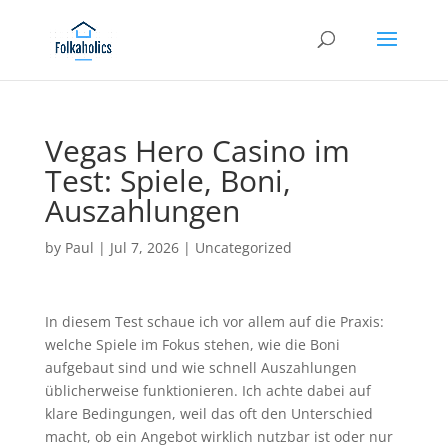
Vegas Hero Casino im
Test: Spiele, Boni,
Auszahlungen
by
Paul
|
Jul 7, 2026
|
Uncategorized
In diesem Test schaue ich vor allem auf die Praxis:
welche Spiele im Fokus stehen, wie die Boni
aufgebaut sind und wie schnell Auszahlungen
üblicherweise funktionieren. Ich achte dabei auf
klare Bedingungen, weil das oft den Unterschied
macht, ob ein Angebot wirklich nutzbar ist oder nur