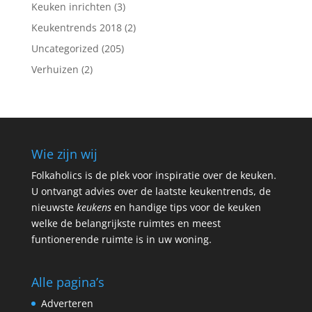
Keuken inrichten
(3)
Keukentrends 2018
(2)
Uncategorized
(205)
Verhuizen
(2)
Wie zijn wij
Folkaholics is de plek voor inspiratie over de keuken.
U ontvangt advies over de laatste keukentrends, de
nieuwste
keukens
en handige tips voor de keuken
welke de belangrijkste ruimtes en meest
funtionerende ruimte is in uw woning.
Alle pagina’s
Adverteren