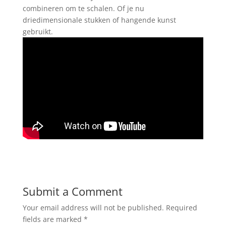
combineren om te schalen. Of je nu
driedimensionale stukken of hangende kunst
gebruikt.
Submit a Comment
Your email address will not be published.
Required
fields are marked
*