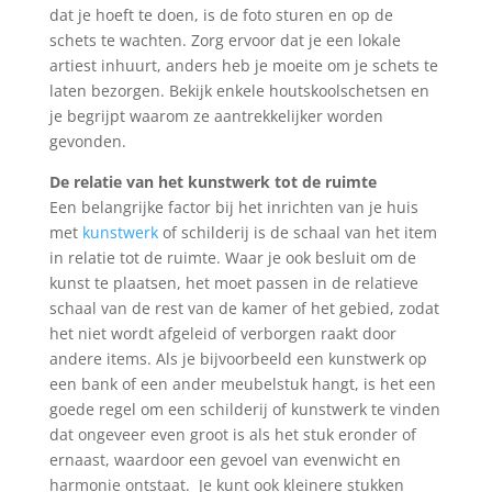
dat je hoeft te doen, is de foto sturen en op de
schets te wachten. Zorg ervoor dat je een lokale
artiest inhuurt, anders heb je moeite om je schets te
laten bezorgen. Bekijk enkele houtskoolschetsen en
je begrijpt waarom ze aantrekkelijker worden
gevonden.
De relatie van het kunstwerk tot de ruimte
Een belangrijke factor bij het inrichten van je huis
met
kunstwerk
of schilderij is de schaal van het item
in relatie tot de ruimte. Waar je ook besluit om de
kunst te plaatsen, het moet passen in de relatieve
schaal van de rest van de kamer of het gebied, zodat
het niet wordt afgeleid of verborgen raakt door
andere items. Als je bijvoorbeeld een kunstwerk op
een bank of een ander meubelstuk hangt, is het een
goede regel om een ​​schilderij of kunstwerk te vinden
dat ongeveer even groot is als het stuk eronder of
ernaast, waardoor een gevoel van evenwicht en
harmonie ontstaat. Je kunt ook kleinere stukken