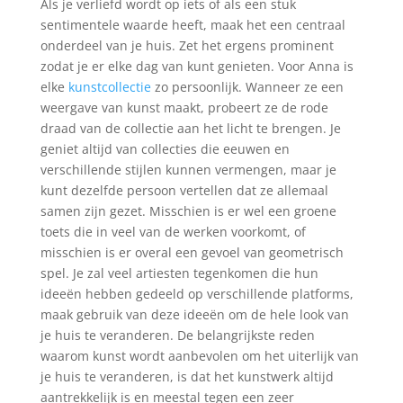
Als je verliefd wordt op iets of als een stuk
sentimentele waarde heeft, maak het een centraal
onderdeel van je huis. Zet het ergens prominent
zodat je er elke dag van kunt genieten. Voor Anna is
elke
kunstcollectie
zo persoonlijk. Wanneer ze een
weergave van kunst maakt, probeert ze de rode
draad van de collectie aan het licht te brengen. Je
geniet altijd van collecties die eeuwen en
verschillende stijlen kunnen vermengen, maar je
kunt dezelfde persoon vertellen dat ze allemaal
samen zijn gezet. Misschien is er wel een groene
toets die in veel van de werken voorkomt, of
misschien is er overal een gevoel van geometrisch
spel. Je zal veel artiesten tegenkomen die hun
ideeën hebben gedeeld op verschillende platforms,
maak gebruik van deze ideeën om de hele look van
je huis te veranderen. De belangrijkste reden
waarom kunst wordt aanbevolen om het uiterlijk van
je huis te veranderen, is dat het kunstwerk altijd
aantrekkelijk is en meestal tegen een zeer