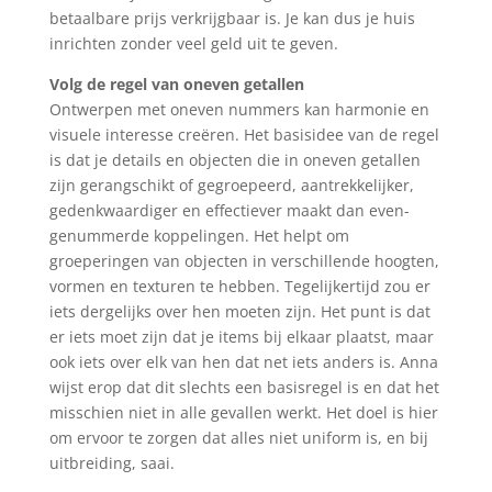
betaalbare prijs verkrijgbaar is. Je kan dus je huis
inrichten zonder veel geld uit te geven.
Volg de regel van oneven getallen
Ontwerpen met oneven nummers kan harmonie en
visuele interesse creëren. Het basisidee van de regel
is dat je details en objecten die in oneven getallen
zijn gerangschikt of gegroepeerd, aantrekkelijker,
gedenkwaardiger en effectiever maakt dan even-
genummerde koppelingen. Het helpt om
groeperingen van objecten in verschillende hoogten,
vormen en texturen te hebben. Tegelijkertijd zou er
iets dergelijks over hen moeten zijn. Het punt is dat
er iets moet zijn dat je items bij elkaar plaatst, maar
ook iets over elk van hen dat net iets anders is. Anna
wijst erop dat dit slechts een basisregel is en dat het
misschien niet in alle gevallen werkt. Het doel is hier
om ervoor te zorgen dat alles niet uniform is, en bij
uitbreiding, saai.