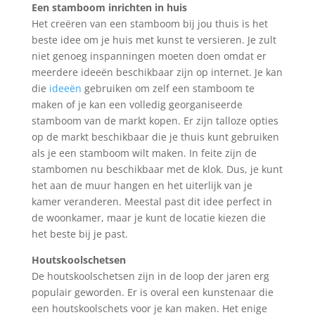
Een stamboom inrichten in huis
Het creëren van een stamboom bij jou thuis is het
beste idee om je huis met kunst te versieren. Je zult
niet genoeg inspanningen moeten doen omdat er
meerdere ideeën beschikbaar zijn op internet. Je kan
die
ideeën
gebruiken om zelf een stamboom te
maken of je kan een volledig georganiseerde
stamboom van de markt kopen. Er zijn talloze opties
op de markt beschikbaar die je thuis kunt gebruiken
als je een stamboom wilt maken. In feite zijn de
stambomen nu beschikbaar met de klok. Dus, je kunt
het aan de muur hangen en het uiterlijk van je
kamer veranderen. Meestal past dit idee perfect in
de woonkamer, maar je kunt de locatie kiezen die
het beste bij je past.
Houtskoolschetsen
De houtskoolschetsen zijn in de loop der jaren erg
populair geworden. Er is overal een kunstenaar die
een houtskoolschets voor je kan maken. Het enige