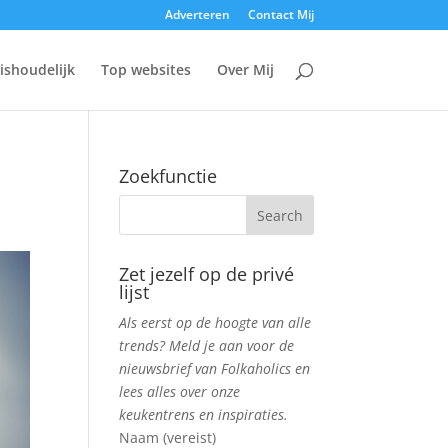
Adverteren
Contact Mij
ishoudelijk
Top websites
Over Mij
Zoekfunctie
Zet jezelf op de privé
lijst
Als eerst op de hoogte van alle
trends? Meld je aan voor de
nieuwsbrief van Folkaholics en
lees alles over onze
keukentrens en inspiraties.
Naam (vereist)