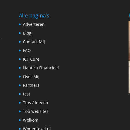
Alle pagina’s
Adverteren
Blog
e
Contact Mij
FAQ
ICT Cure
Nautica Financieel
Over Mij
Partners
test
Tips / Ideeen
Top websites
Welkom
Wonentexel.nl