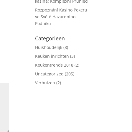
kasina: Komplexní Průhled
Rozpoznání Kasino Pokeru
ve Světě Hazardního
Podniku
Categorieen
Huishoudelijk
(8)
Keuken inrichten
(3)
Keukentrends 2018
(2)
Uncategorized
(205)
Verhuizen
(2)