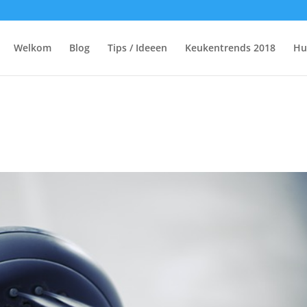
Welkom
Blog
Tips / Ideeen
Keukentrends 2018
Hu