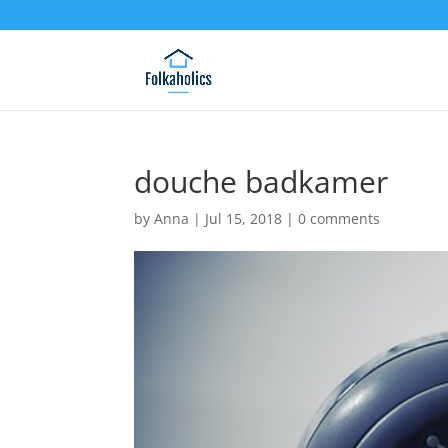
douche badkamer
by
Anna
|
Jul 15, 2018
|
0 comments