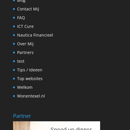
Blog
Contact Mij
FAQ
ICT Cure
Nautica Financieel
Over Mij
Partners
test
Tips / Ideeen
Top websites
Welkom
Wonentexel.nl
Partner