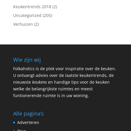
Keukentrends 2018
(2)
Uncategorized
(205)
Verhuizen
(2)
Wie zijn wij
Folkaholics is de plek voor inspiratie over de keuken.
U ontvangt advies over de laatste keukentrends, de
nieuwste
keukens
en handige tips voor de keuken
welke de belangrijkste ruimtes en meest
funtionerende ruimte is in uw woning.
Alle pagina’s
Adverteren