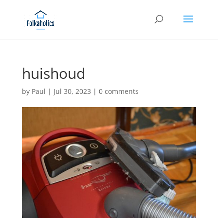
huishoud
by
Paul
|
Jul 30, 2023
|
0 comments