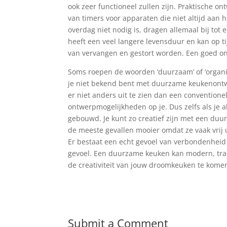
ook zeer functioneel zullen zijn. Praktische 
van timers voor apparaten die niet altijd aan h
overdag niet nodig is, dragen allemaal bij tot
heeft een veel langere levensduur en kan op 
van vervangen en gestort worden. Een goed on
Soms roepen de woorden ‘duurzaam’ of ‘organi
je niet bekend bent met duurzame keukenont
er niet anders uit te zien dan een convention
ontwerpmogelijkheden op je. Dus zelfs als je
gebouwd. Je kunt zo creatief zijn met een du
de meeste gevallen mooier omdat ze vaak vrij u
Er bestaat een echt gevoel van verbondenheid
gevoel. Een duurzame keuken kan modern, tradi
de creativiteit van jouw droomkeuken te kome
Submit a Comment