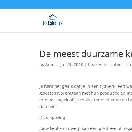
De meest duurzame k
by
Anna
|
Jul 23, 2018
|
Keuken inrichten
|
0 
Je hebt het geluk dat je in een tijdperk leeft 
gewetensvol omgaan met hun productie en met
er meer ongelooflijk coole, trendsettende en b
dan ooit.
De omgeving
Jouw keukenontwerp kan een positieve of nega