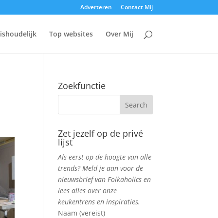
Adverteren
Contact Mij
ishoudelijk
Top websites
Over Mij
Zoekfunctie
Zet jezelf op de privé
lijst
Als eerst op de hoogte van alle
trends? Meld je aan voor de
nieuwsbrief van Folkaholics en
lees alles over onze
keukentrens en inspiraties.
Naam (vereist)