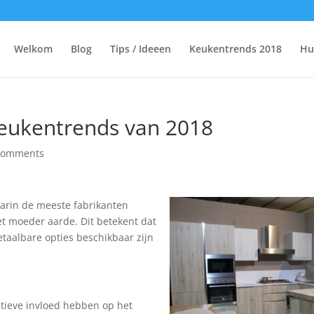
Welkom
Blog
Tips / Ideeen
Keukentrends 2018
Hu
eukentrends van 2018
comments
waarin de meeste fabrikanten
 moeder aarde. Dit betekent dat
etaalbare opties beschikbaar zijn
tieve invloed hebben op het