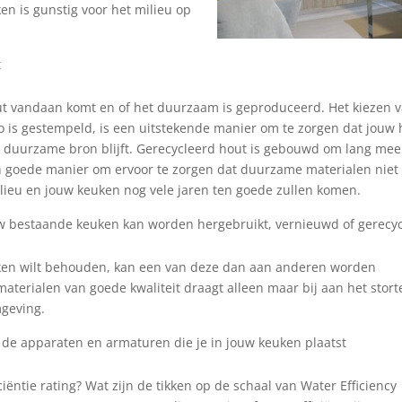
n is gunstig voor het milieu op
t
ut vandaan komt en of het duurzaam is geproduceerd. Het kiezen 
go is gestempeld, is een uitstekende manier om te zorgen dat jouw
 duurzame bron blijft. Gerecycleerd hout is gebouwd om lang mee
en goede manier om ervoor te zorgen dat duurzame materialen niet
lieu en jouw keuken nog vele jaren ten goede zullen komen.
uw bestaande keuken kan worden hergebruikt, vernieuwd of gerecy
uken wilt behouden, kan een van deze dan aan anderen worden
terialen van goede kwaliteit draagt ​​alleen maar bij aan het stort
mgeving.
de apparaten en armaturen die je in jouw keuken plaatst
ntie rating? Wat zijn de tikken op de schaal van Water Efficiency