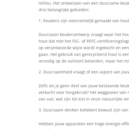
milieu. Het ontwerpen van een duurzame keuke
drie belangrijke gebieden:
Keukens zijn voornamelijk gemaakt van hou
Duurzaam keukenontwerp vraagt ​​waar het ho
hout dat met het FSC- of PEFC-certificeringslo
op verantwoorde wijze wordt ingekocht en een
gaan. Het gebruik van gerecycleerd hout is e
onnodig op de vuilstort belanden, maar het mi
Duurzaamheid vraagt ​​of een aspect van jo
Zelfs als je geen deel van jouw bestaande ke
verkocht voor hergebruik? Het weggooien van ma
van vuil, wat zijn tol eist in onze natuurlijke o
Duurzaam denken betekent bewust zijn van 
Hebben jouw apparaten een hoge energie-efficië