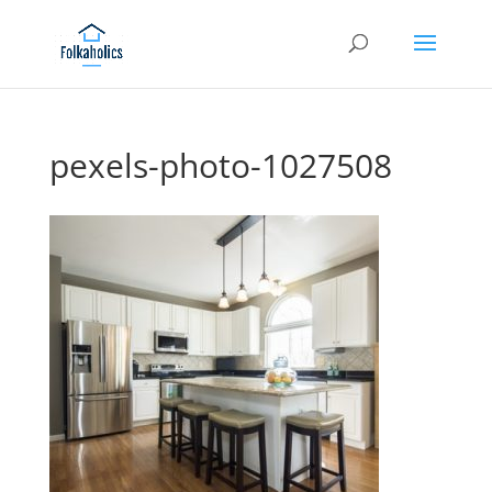
pexels-photo-1027508