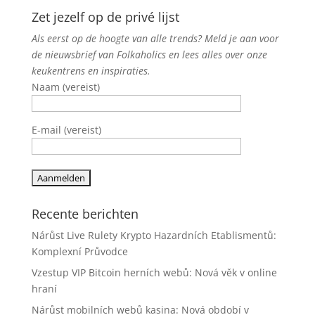
Zet jezelf op de privé lijst
Als eerst op de hoogte van alle trends? Meld je aan voor
de nieuwsbrief van Folkaholics en lees alles over onze
keukentrens en inspiraties.
Naam (vereist)
E-mail (vereist)
Recente berichten
Nárůst Live Rulety Krypto Hazardních Etablismentů:
Komplexní Průvodce
Vzestup VIP Bitcoin herních webů: Nová věk v online
hraní
Nárůst mobilních webů kasina: Nová období v