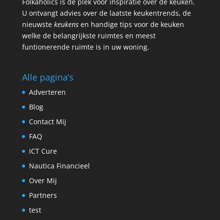
Folkaholics is de plek voor inspiratie over de keuken.
U ontvangt advies over de laatste keukentrends, de
nieuwste
keukens
en handige tips voor de keuken
welke de belangrijkste ruimtes en meest
funtionerende ruimte is in uw woning.
Alle pagina’s
Adverteren
Blog
Contact Mij
FAQ
ICT Cure
Nautica Financieel
Over Mij
Partners
test